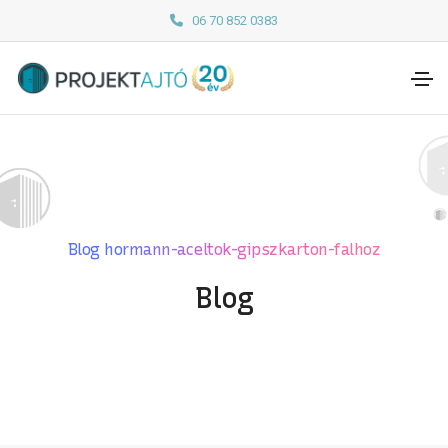
06 70 852 0383
Blog hormann-aceltok-gipszkarton-falhoz
Blog