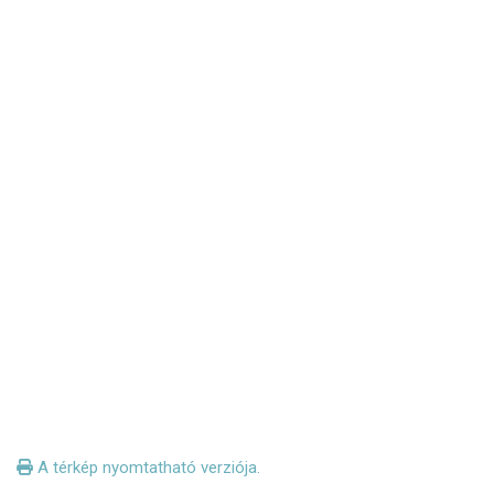
A térkép nyomtatható verziója.