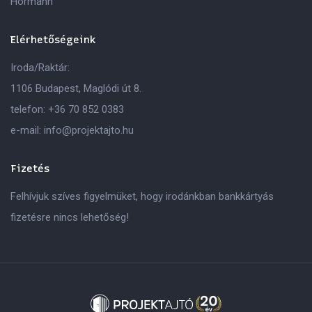
Hörmann
Elérhetőségeink
Iroda/Raktár:
1106 Budapest, Maglódi út 8.
telefon:
+36 70 852 0383
e-mail:
info@projektajto.hu
Fizetés
Felhívjuk szíves figyelmüket, hogy irodánkban bankkártyás
fizetésre nincs lehetőség!