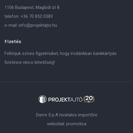
1106 Budapest, Maglódi út 8.
telefon:
+36 70 852 0383
e-mail:
info@projektajto.hu
Fizetés
Felhívjuk szíves figyelmüket, hogy irodánkban bankkártyás
fizetésre nincs lehetőség!
Dierre S.p.A hivatalos importőre
weboldal:
promotica