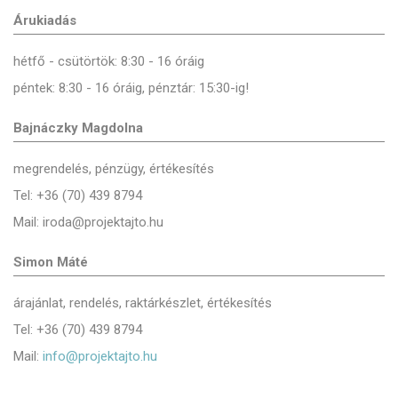
Árukiadás
hétfő - csütörtök: 8:30 - 16 óráig
péntek: 8:30 - 16 óráig, pénztár: 15:30-ig!
Bajnáczky Magdolna
megrendelés, pénzügy, értékesítés
Tel: +36 (70) 439 8794
Mail: iroda@projektajto.hu
Simon Máté
árajánlat, rendelés, raktárkészlet, értékesítés
Tel: +36 (70) 439 8794
Mail:
info@projektajto.hu