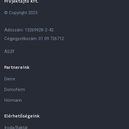
Projektajtó Kft.
© Copyright 2025
Adószám: 13269928-2-42
Cégjegyzékszám: 01 09 726712
ÁSZF
Partnereink
Dierre
Domoferm
Hörmann
Elérhetőségeink
Iroda/Raktár: