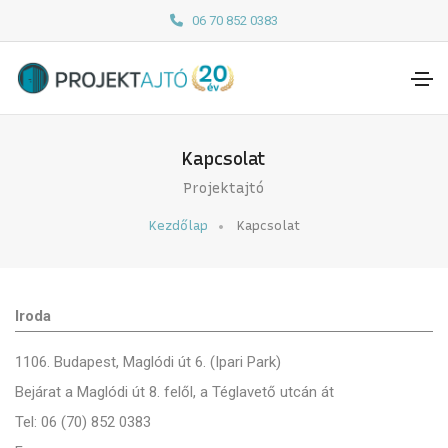
06 70 852 0383
Kapcsolat
Projektajtó
Kezdőlap
Kapcsolat
Iroda
1106. Budapest, Maglódi út 6. (Ipari Park)
Bejárat a Maglódi út 8. felől, a Téglavető utcán át
Tel: 06 (70) 852 0383