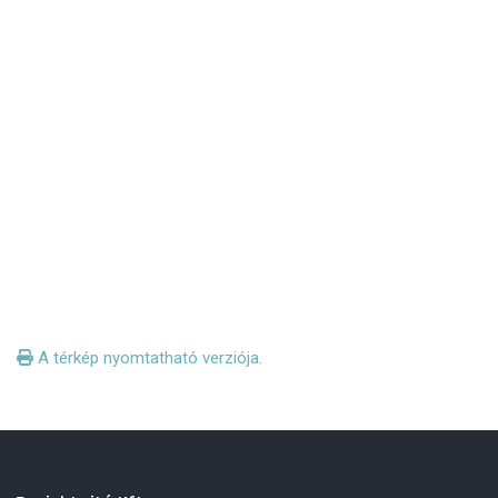
A térkép nyomtatható verziója.