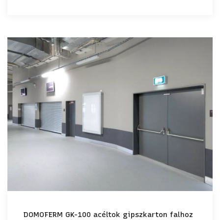
DOMOFERM GK-100 acéltok gipszkarton falhoz