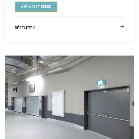
AJÁNLATOT KÉREK
RÉSZLETEK