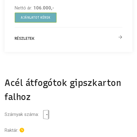
Nettó ár:
106.000,-
AJÁNLATOT KÉREK
RÉSZLETEK
Acél átfogótok gipszkarton
falhoz
Szárnyak száma:
Raktár: