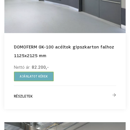
DOMOFERM GK-100 acéltok gipszkarton falhoz
1125x2125 mm
Nettó ár:
82.200,-
AJÁNLATOT KÉREK
RÉSZLETEK