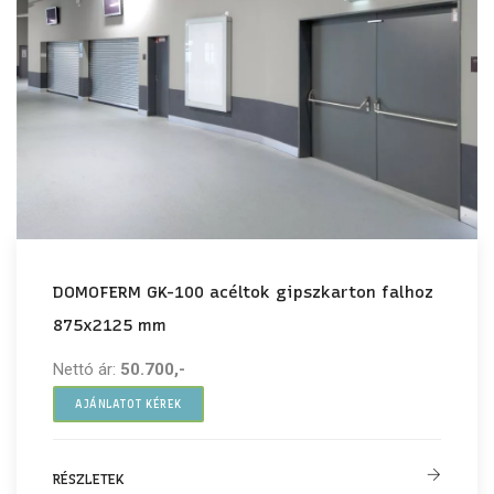
DOMOFERM GK-100 acéltok gipszkarton falhoz
875x2125 mm
Nettó ár:
50.700,-
AJÁNLATOT KÉREK
RÉSZLETEK