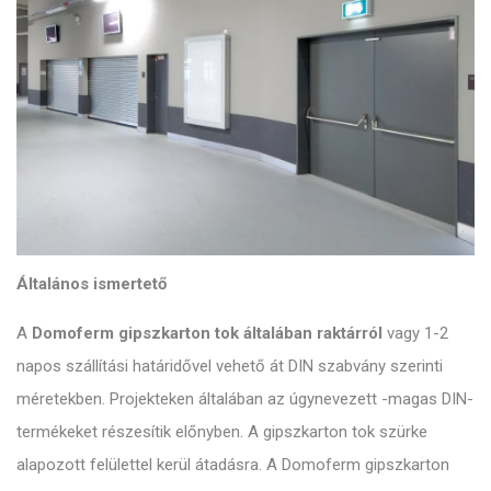
Általános ismertető
A
Domoferm gipszkarton tok általában raktárról
vagy 1-2
napos szállítási határidővel vehető át DIN szabvány szerinti
méretekben. Projekteken általában az úgynevezett -magas DIN-
termékeket részesítik előnyben. A gipszkarton tok szürke
alapozott felülettel kerül átadásra. A Domoferm gipszkarton