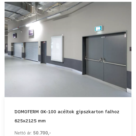
DOMOFERM GK-100 acéltok gipszkarton falhoz
625x2125 mm
Nettó ár:
50.700,-