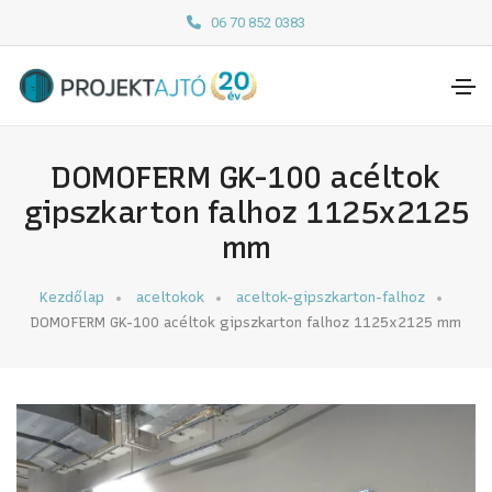
06 70 852 0383
DOMOFERM GK-100 acéltok
gipszkarton falhoz 1125x2125
mm
Kezdőlap
aceltokok
aceltok-gipszkarton-falhoz
DOMOFERM GK-100 acéltok gipszkarton falhoz 1125x2125 mm