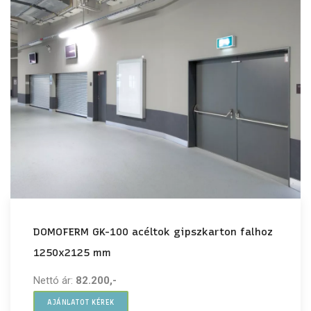
DOMOFERM GK-100 acéltok gipszkarton falhoz
1250x2125 mm
Nettó ár:
82.200,-
AJÁNLATOT KÉREK