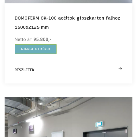
DOMOFERM GK-100 acéltok gipszkarton falhoz
1500x2125 mm
Nettó ár:
95.800,-
AJÁNLATOT KÉREK
RÉSZLETEK