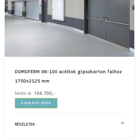
DOMOFERM GK-100 acéltok gipszkarton falhoz
1750x2125 mm
Nettó ár:
104.700,-
AJÁNLATOT KÉREK
RÉSZLETEK