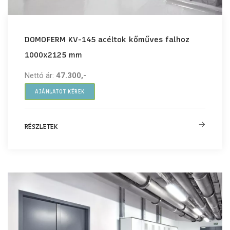
DOMOFERM KV-145 acéltok kőműves falhoz
1000x2125 mm
Nettó ár:
47.300,-
AJÁNLATOT KÉREK
RÉSZLETEK