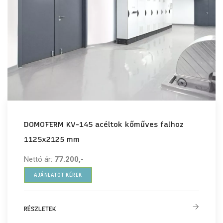
DOMOFERM KV-145 acéltok kőműves falhoz
1125x2125 mm
Nettó ár:
77.200,-
AJÁNLATOT KÉREK
RÉSZLETEK