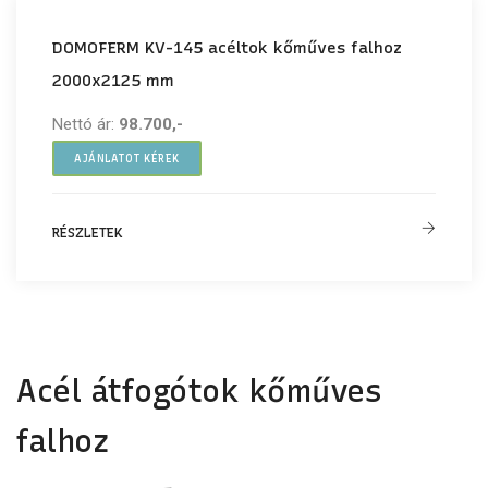
DOMOFERM KV-145 acéltok kőműves falhoz
2000x2125 mm
Nettó ár:
98.700,-
AJÁNLATOT KÉREK
RÉSZLETEK
Acél átfogótok kőműves
falhoz