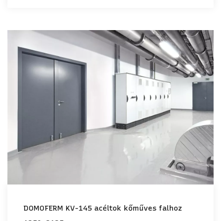
DOMOFERM KV-145 acéltok kőműves falhoz