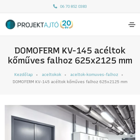
06 70 852 0383
DOMOFERM KV-145 acéltok
kőműves falhoz 625x2125 mm
Kezdőlap
aceltokok
aceltok-komuves-falhoz
DOMOFERM KV-145 acéltok kőműves falhoz 625x2125 mm