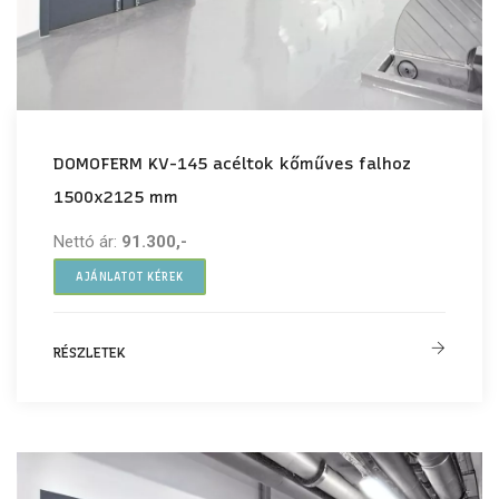
DOMOFERM KV-145 acéltok kőműves falhoz
1500x2125 mm
Nettó ár:
91.300,-
AJÁNLATOT KÉREK
RÉSZLETEK