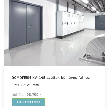
DOMOFERM KV-145 acéltok kőműves falhoz
1750x2125 mm
Nettó ár:
98.700,-
AJÁNLATOT KÉREK