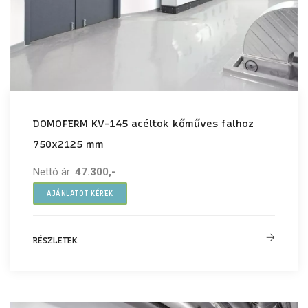
DOMOFERM KV-145 acéltok kőműves falhoz
750x2125 mm
Nettó ár:
47.300,-
AJÁNLATOT KÉREK
RÉSZLETEK