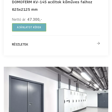
DOMOFERM KV-145 acéltok kőműves falhoz
625x2125 mm
Nettó ár:
47.300,-
AJÁNLATOT KÉREK
RÉSZLETEK