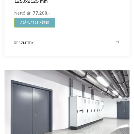
1250x2125 mm
Nettó ár:
77.200,-
AJÁNLATOT KÉREK
RÉSZLETEK