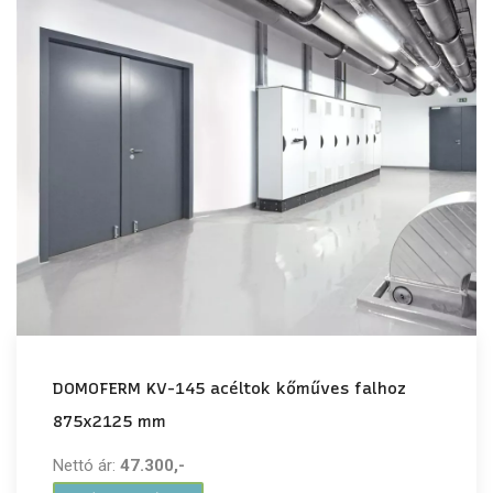
DOMOFERM KV-145 acéltok kőműves falhoz
875x2125 mm
Nettó ár:
47.300,-