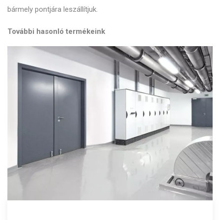
bármely pontjára leszállítjuk.
További hasonló termékeink