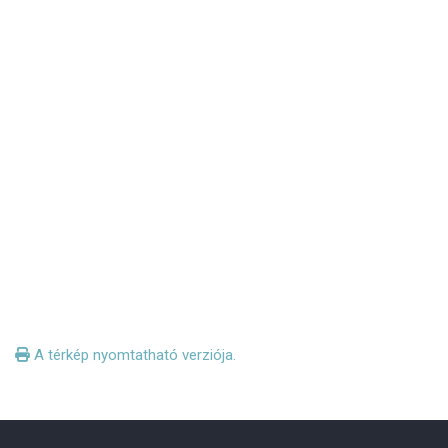
A térkép nyomtatható verziója.