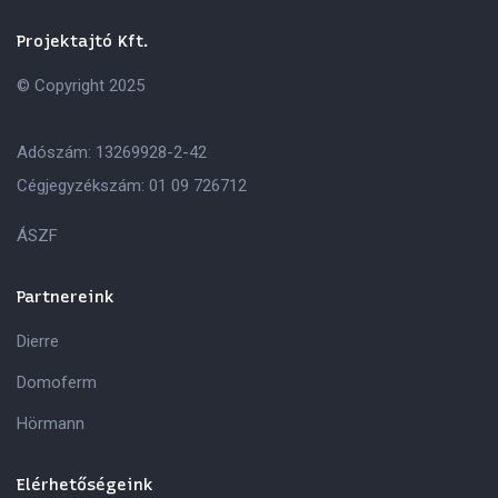
Projektajtó Kft.
© Copyright 2025
Adószám: 13269928-2-42
Cégjegyzékszám: 01 09 726712
ÁSZF
Partnereink
Dierre
Domoferm
Hörmann
Elérhetőségeink