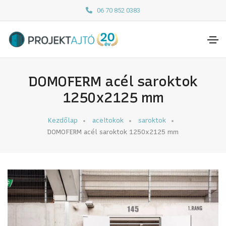
06 70 852 0383
DOMOFERM acél saroktok
1250x2125 mm
Kezdőlap
aceltokok
saroktok
DOMOFERM acél saroktok 1250x2125 mm