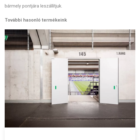
bármely pontjára leszállítjuk.
További hasonló termékeink