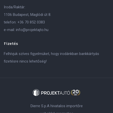
Iroda/Raktár:
1106 Budapest, Maglódi út 8.
telefon:
+36 70 852 0383
e-mail:
info@projektajto.hu
Fizetés
Felhívjuk szíves figyelmüket, hogy irodánkban bankkártyás
fizetésre nincs lehetőség!
Dierre S.p.A hivatalos importőre