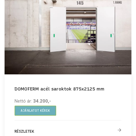
DOMOFERM acél saroktok 875x2125 mm
Nettó ár:
34.200,-
AJÁNLATOT KÉREK
RÉSZLETEK