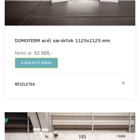
DOMOFERM acél saroktok 1125x2125 mm
Nettó ár:
52.300,-
AJÁNLATOT KÉREK
RÉSZLETEK