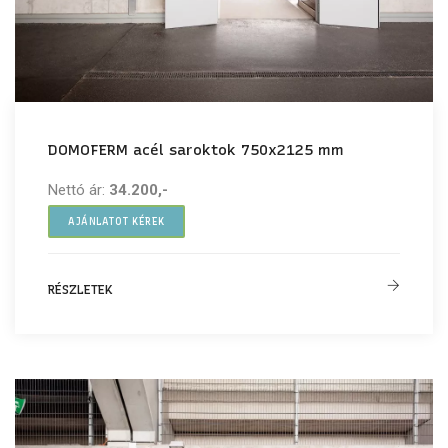
DOMOFERM acél saroktok 750x2125 mm
Nettó ár:
34.200,-
AJÁNLATOT KÉREK
RÉSZLETEK