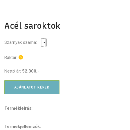
Acél saroktok
Szárnyak száma:
Raktár:
Nettó ár:
52.300,-
AJÁNLATOT KÉREK
Termékleírás:
Termékjellemzők: