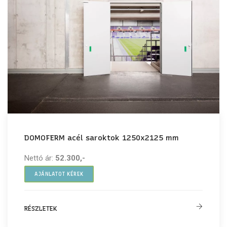
DOMOFERM acél saroktok 1250x2125 mm
Nettó ár:
52.300,-
AJÁNLATOT KÉREK
RÉSZLETEK