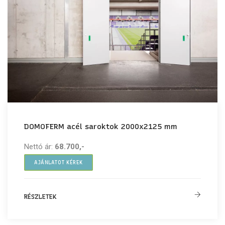
DOMOFERM acél saroktok 2000x2125 mm
Nettó ár:
68.700,-
AJÁNLATOT KÉREK
RÉSZLETEK