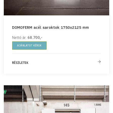
DOMOFERM acél saroktok 1750x2125 mm
Nettó ár:
68.700,-
AJÁNLATOT KÉREK
RÉSZLETEK