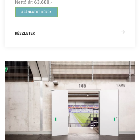
Nettó ár:
63.600,-
AJÁNLATOT KÉREK
RÉSZLETEK