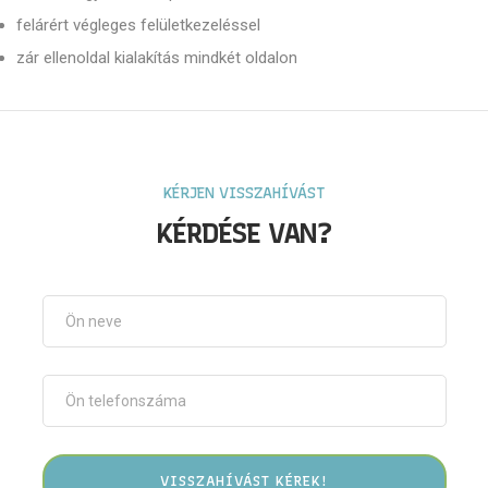
felárért végleges felületkezeléssel
zár ellenoldal kialakítás mindkét oldalon
KÉRJEN VISSZAHÍVÁST
KÉRDÉSE VAN?