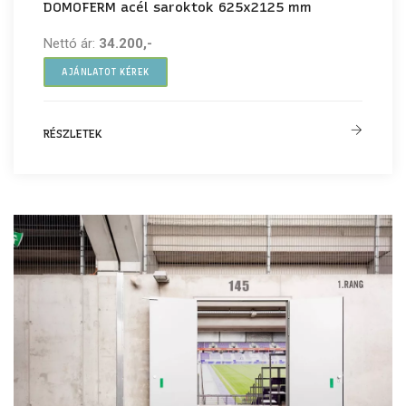
DOMOFERM acél saroktok 625x2125 mm
Nettó ár:
34.200,-
AJÁNLATOT KÉREK
RÉSZLETEK