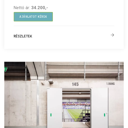
Nettó ár:
34.200,-
AJÁNLATOT KÉREK
RÉSZLETEK