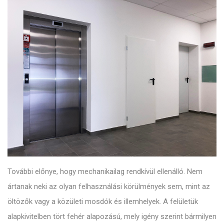
További előnye, hogy mechanikailag rendkívül ellenálló. Nem
ártanak neki az olyan felhasználási körülmények sem, mint az
öltözők vagy a közületi mosdók és illemhelyek. A felületük
alapkivitelben tört fehér alapozású, mely igény szerint bármilyen