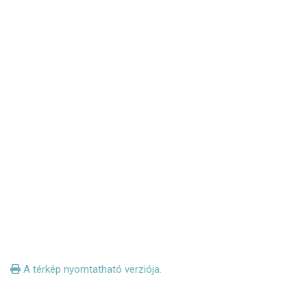
A térkép nyomtatható verziója.