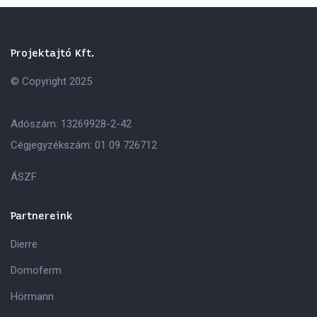
Projektajtó Kft.
© Copyright 2025
Adószám: 13269928-2-42
Cégjegyzékszám: 01 09 726712
ÁSZF
Partnereink
Dierre
Domoferm
Hörmann