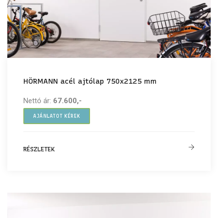
HÖRMANN acél ajtólap 750x2125 mm
Nettó ár:
67.600,-
AJÁNLATOT KÉREK
RÉSZLETEK