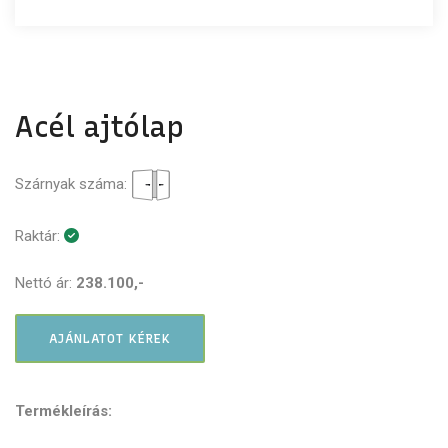
Acél ajtólap
Szárnyak száma:
Raktár:
Nettó ár:
238.100,-
AJÁNLATOT KÉREK
Termékleírás: