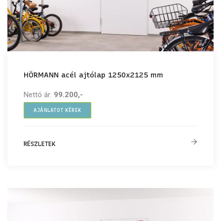
HÖRMANN acél ajtólap 1250x2125 mm
Nettó ár:
99.200,-
AJÁNLATOT KÉREK
RÉSZLETEK