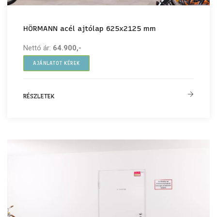
HÖRMANN acél ajtólap 625x2125 mm
Nettó ár:
64.900,-
AJÁNLATOT KÉREK
RÉSZLETEK