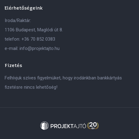
Elérhetőségeink
Iroda/Raktár:
1106 Budapest, Maglódi út 8.
telefon:
+36 70 852 0383
e-mail:
info@projektajto.hu
Fizetés
Felhívjuk szíves figyelmüket, hogy irodánkban bankkártyás
fizetésre nincs lehetőség!