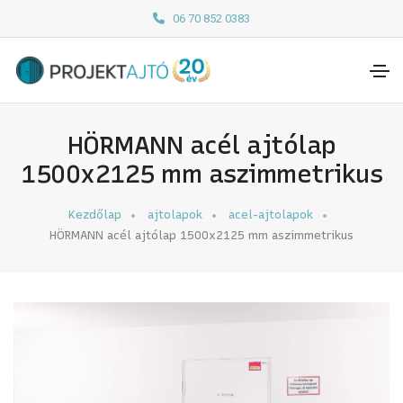
06 70 852 0383
HÖRMANN acél ajtólap
1500x2125 mm aszimmetrikus
Kezdőlap
ajtolapok
acel-ajtolapok
HÖRMANN acél ajtólap 1500x2125 mm aszimmetrikus