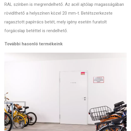
RAL színben is megrendelhető. Az acél ajtólap magasságában
rövidíthető a helyszínen közel 20 mm-t. Betétszerkezete
ragasztott papírrács betét, mely igény esetén furatolt
forgácslap betéttel is rendelhető.
További hasonló termékeink