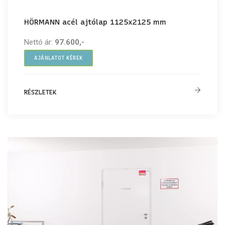
HÖRMANN acél ajtólap 1125x2125 mm
Nettó ár:
97.600,-
AJÁNLATOT KÉREK
RÉSZLETEK