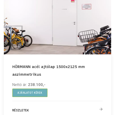
HÖRMANN acél ajtólap 1500x2125 mm
aszimmetrikus
Nettó ár:
238.100,-
AJÁNLATOT KÉREK
RÉSZLETEK