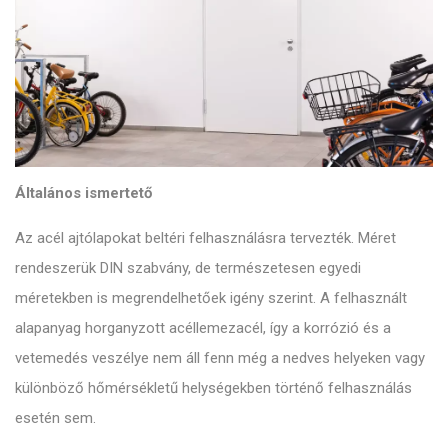
Általános ismertető
Az acél ajtólapokat beltéri felhasználásra tervezték. Méret
rendeszerük DIN szabvány, de természetesen egyedi
méretekben is megrendelhetőek igény szerint. A felhasznált
alapanyag horganyzott acéllemezacél, így a korrózió és a
vetemedés veszélye nem áll fenn még a nedves helyeken vagy
különböző hőmérsékletű helységekben történő felhasználás
esetén sem.