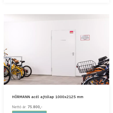
HÖRMANN acél ajtólap 1000x2125 mm
Nettó ár:
75.800,-