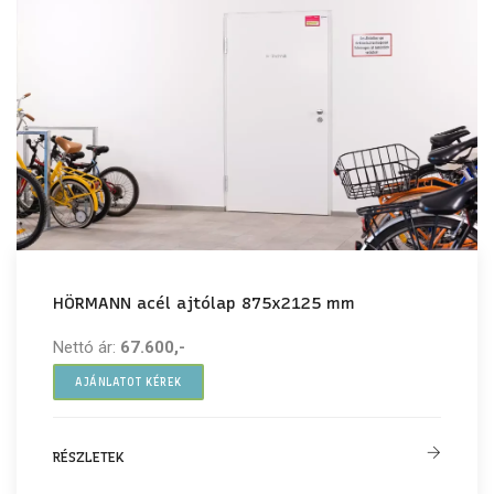
HÖRMANN acél ajtólap 875x2125 mm
Nettó ár:
67.600,-
AJÁNLATOT KÉREK
RÉSZLETEK