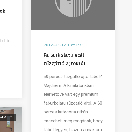
ok,
 főbb
2012-03-12 13:51:32
Fa burkolatú acél
tűzgátló ajtókról
60 perces tűzgátló ajtó fából?
Majdnem. A kínálatunkban
elérhetővé vált egy prémium
faburkolatú tűzgátló ajtó. A 60
perces kategória ritkán
 ALATT?
engedheti meg magának, hogy
fából legyen, hiszen annak ára