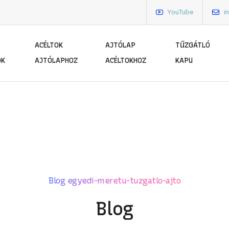
YouTube
i
ACÉLTOK
AJTÓLAP
TŰZGÁTLÓ
ÓK
AJTÓLAPHOZ
ACÉLTOKHOZ
KAPU
Blog egyedi-meretu-tuzgatlo-ajto
Blog