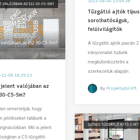
2023-08-04 13:46:38
T VALÓJÁBAN AZ EI2 30-C5-SM?
Tűzgátló ajtók típus
sorolhatóságuk,
felülvilágítók
A tűzgátló ajtók piacán 2
irányvonalat tudunk
megkülönböztetni a
szerkezetük alapján.
-11-08 16:29:13
jelent valójában az
By
Projektajtó Kft.
 30-C5-Sm?
en ismertetjük, hogy
n jelöléseket találunk a
SZÍNES TŰZGÁTLÓ AJTÓ 2 HÉT
ignációkban. Mit is jelent
lóságban a C5 tűzgátló