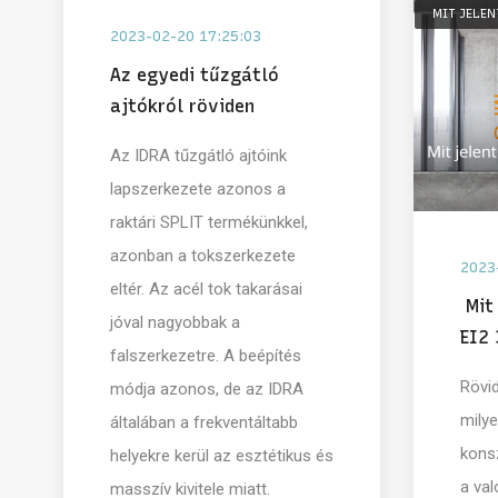
MIT JELEN
2023-02-20 17:25:03
Az egyedi tűzgátló
ajtókról röviden
Az IDRA tűzgátló ajtóink
lapszerkezete azonos a
raktári SPLIT termékünkkel,
azonban a tokszerkezete
2023
eltér. Az acél tok takarásai
Mit 
jóval nagyobbak a
EI2
falszerkezetre. A beépítés
Rövid
módja azonos, de az IDRA
milye
általában a frekventáltabb
konsz
helyekre kerül az esztétikus és
a va
masszív kivitele miatt.