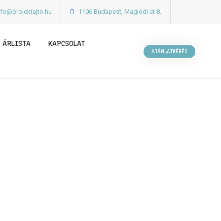
nfo@projektajto.hu
1106 Budapest, Maglódi út 8.
ÁRLISTA
KAPCSOLAT
AJÁNLATKÉRÉS