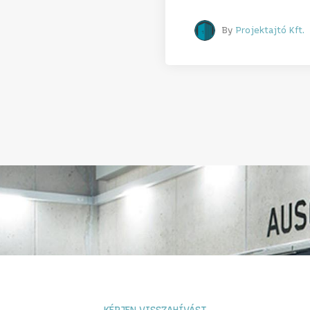
By
Projektajtó Kft.