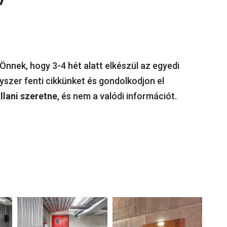
”
 Önnek, hogy 3-4 hét alatt elkészül az egyedi
gyszer fenti cikkünket és gondolkodjon el
llani szeretne
, és nem a valódi információt.