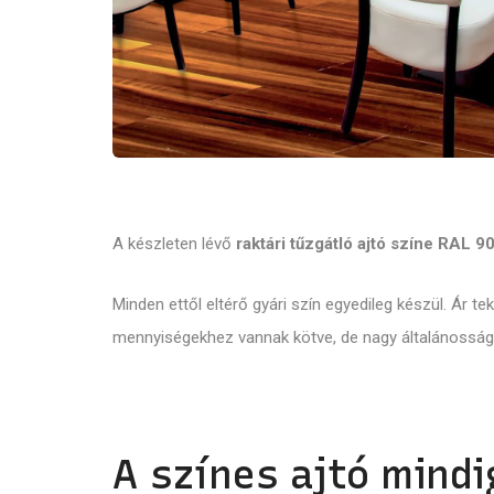
A készleten lévő
raktári tűzgátló ajtó színe RAL 9
Minden ettől eltérő gyári szín egyedileg készül. Ár t
mennyiségekhez vannak kötve, de nagy általánosság
A színes ajtó mindi