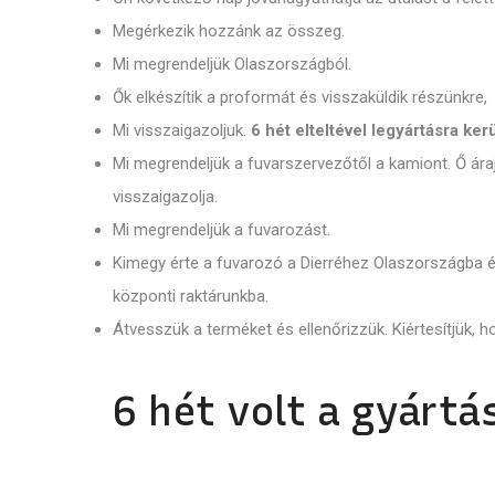
Megérkezik hozzánk az összeg.
Mi megrendeljük Olaszországból.
Ők elkészítik a proformát és visszaküldik részünkre,
Mi visszaigazoljuk.
6 hét elteltével legyártásra ker
Mi megrendeljük a fuvarszervezőtől a kamiont. Ő ára
visszaigazolja.
Mi megrendeljük a fuvarozást.
Kimegy érte a fuvarozó a Dierréhez Olaszországba és
központi raktárunkba.
Átvesszük a terméket és ellenőrizzük. Kiértesítjük, 
6 hét volt a gyártá