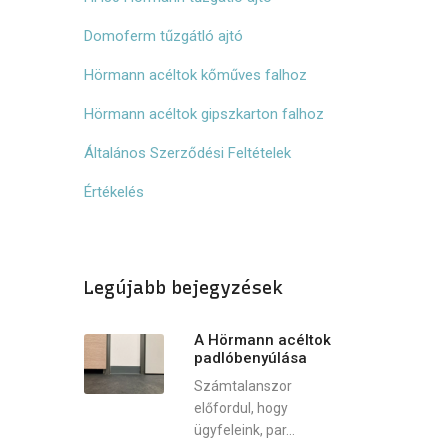
Domoferm tűzgátló ajtó
Hörmann acéltok kőműves falhoz
Hörmann acéltok gipszkarton falhoz
Általános Szerződési Feltételek
Értékelés
Legújabb bejegyzések
A Hörmann acéltok
padlóbenyúlása
Számtalanszor
előfordul, hogy
ügyfeleink, par...