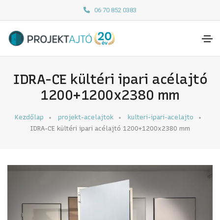
06 70 852 0383
IDRA-CE kültéri ipari acélajtó
1200+1200x2380 mm
Kezdőlap
projekt-acelajtok
kulteri-ipari-acelajto
IDRA-CE kültéri ipari acélajtó 1200+1200x2380 mm