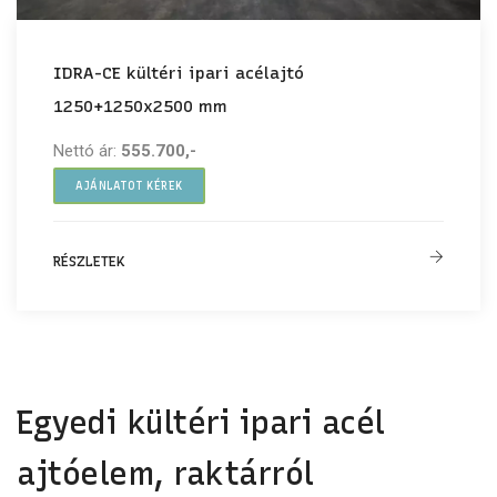
IDRA-CE kültéri ipari acélajtó
1250+1250x2500 mm
Nettó ár:
555.700,-
AJÁNLATOT KÉREK
RÉSZLETEK
Egyedi kültéri ipari acél
ajtóelem, raktárról