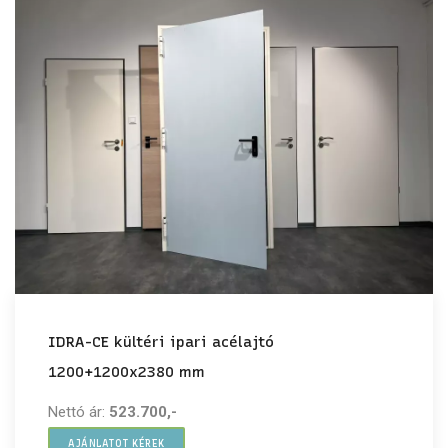
IDRA-CE kültéri ipari acélajtó
1200+1200x2380 mm
Nettó ár:
523.700,-
AJÁNLATOT KÉREK