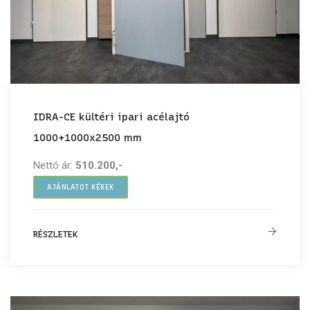
IDRA-CE kültéri ipari acélajtó
1000+1000x2500 mm
Nettó ár:
510.200,-
AJÁNLATOT KÉREK
RÉSZLETEK