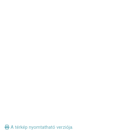
A térkép nyomtatható verziója.