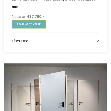
mm
Nettó ár:
487.700,-
AJÁNLATOT KÉREK
RÉSZLETEK