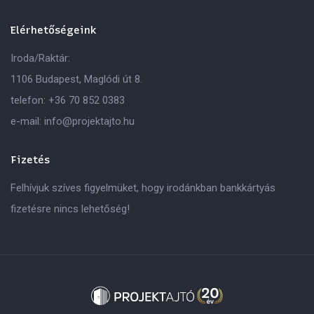
Elérhetőségeink
Iroda/Raktár:
1106 Budapest, Maglódi út 8.
telefon:
+36 70 852 0383
e-mail:
info@projektajto.hu
Fizetés
Felhívjuk szíves figyelmüket, hogy irodánkban bankkártyás
fizetésre nincs lehetőség!