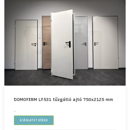
DOMOFERM LF531 tűzgátló ajtó 750x2125 mm
-
AJÁNLATOT KÉREK