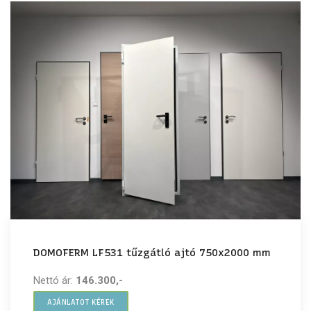
DOMOFERM LF531 tűzgátló ajtó 750x2000 mm
Nettó ár:
146.300,-
AJÁNLATOT KÉREK