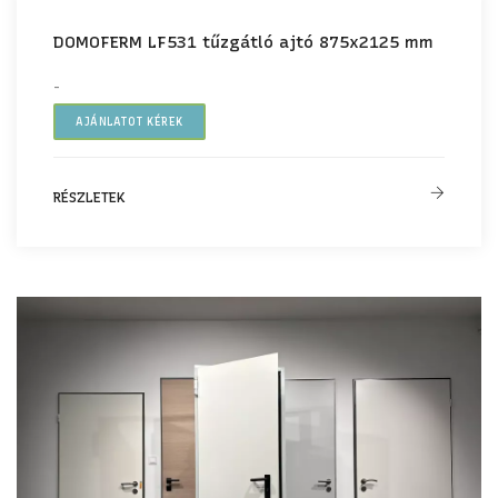
DOMOFERM LF531 tűzgátló ajtó 875x2125 mm
-
AJÁNLATOT KÉREK
RÉSZLETEK