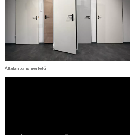
Általános ismertető