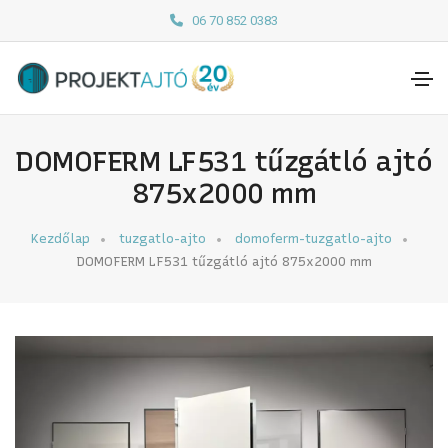
06 70 852 0383
DOMOFERM LF531 tűzgátló ajtó
875x2000 mm
Kezdőlap
tuzgatlo-ajto
domoferm-tuzgatlo-ajto
DOMOFERM LF531 tűzgátló ajtó 875x2000 mm