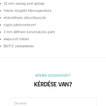
52 mm vastag acél ajtólap
fekete tűzgátló kilincsgarnitúra
eltávolítható ütközőküszöb
rugós pántszerkezet
3 mm állítható konstrukciós pánt
alapozott felület
BB/PZ zárkialakítás
KÉRJEN VISSZAHÍVÁST
KÉRDÉSE VAN?