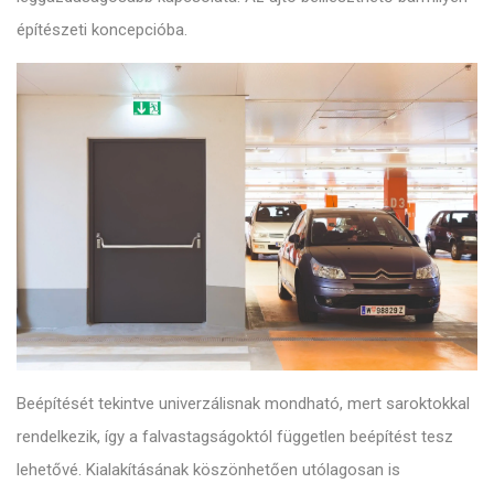
építészeti koncepcióba.
Beépítését tekintve univerzálisnak mondható, mert saroktokkal
rendelkezik, így a falvastagságoktól független beépítést tesz
lehetővé. Kialakításának köszönhetően utólagosan is