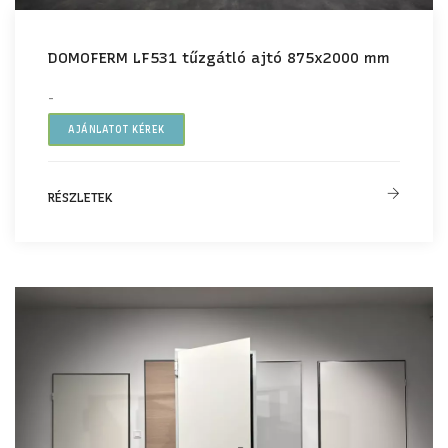
DOMOFERM LF531 tűzgátló ajtó 875x2000 mm
-
AJÁNLATOT KÉREK
RÉSZLETEK