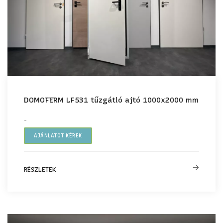
DOMOFERM LF531 tűzgátló ajtó 1000x2000 mm
-
AJÁNLATOT KÉREK
RÉSZLETEK