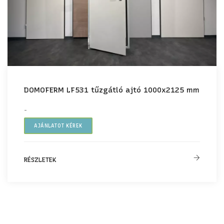
DOMOFERM LF531 tűzgátló ajtó 1000x2125 mm
-
AJÁNLATOT KÉREK
RÉSZLETEK