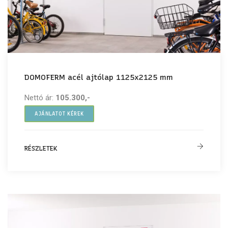
DOMOFERM acél ajtólap 1125x2125 mm
Nettó ár:
105.300,-
AJÁNLATOT KÉREK
RÉSZLETEK