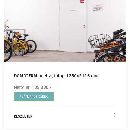
DOMOFERM acél ajtólap 1250x2125 mm
Nettó ár:
105.300,-
AJÁNLATOT KÉREK
RÉSZLETEK