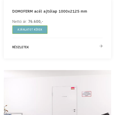
DOMOFERM acél ajtólap 1000x2125 mm
Nettó ár:
76.600,-
AJÁNLATOT KÉREK
RÉSZLETEK