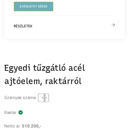
AJÁNLATOT KÉREK
RÉSZLETEK
Egyedi tűzgátló acél
ajtóelem, raktárról
Szárnyak száma:
Raktár:
Nettó ár:
510.200,-