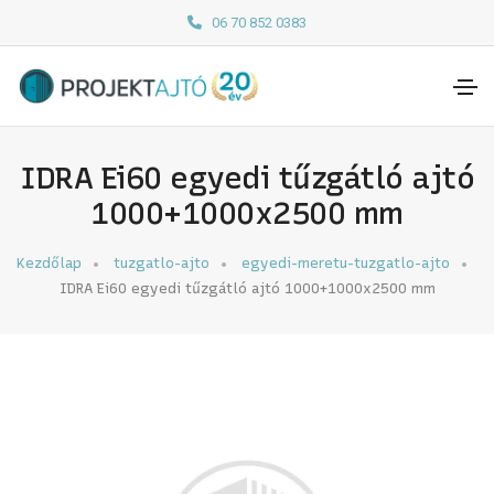
06 70 852 0383
IDRA Ei60 egyedi tűzgátló ajtó
1000+1000x2500 mm
Kezdőlap
tuzgatlo-ajto
egyedi-meretu-tuzgatlo-ajto
IDRA Ei60 egyedi tűzgátló ajtó 1000+1000x2500 mm