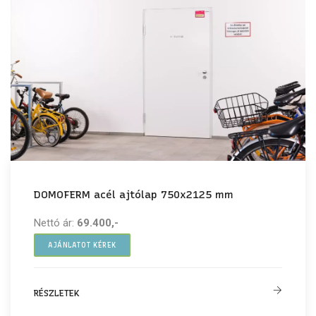
DOMOFERM acél ajtólap 750x2125 mm
Nettó ár:
69.400,-
AJÁNLATOT KÉREK
RÉSZLETEK