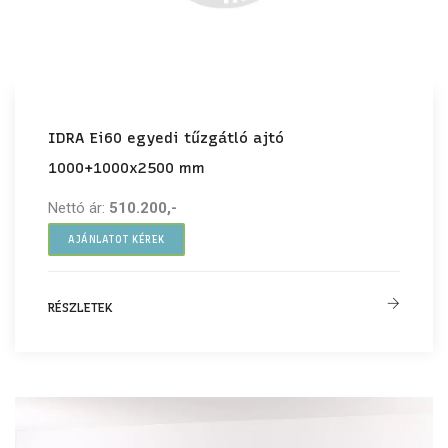
IDRA Ei60 egyedi tűzgátló ajtó
1000+1000x2500 mm
Nettó ár:
510.200,-
AJÁNLATOT KÉREK
RÉSZLETEK