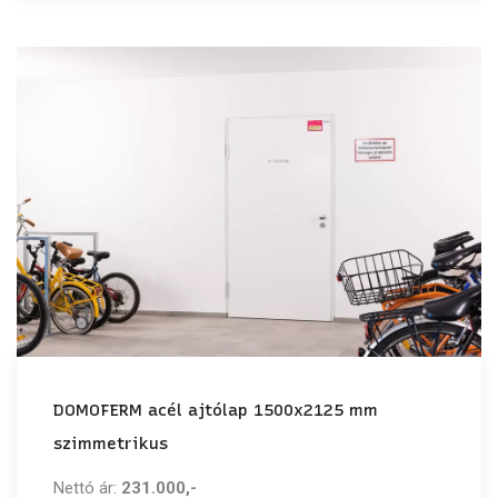
DOMOFERM acél ajtólap 1500x2125 mm
szimmetrikus
Nettó ár:
231.000,-