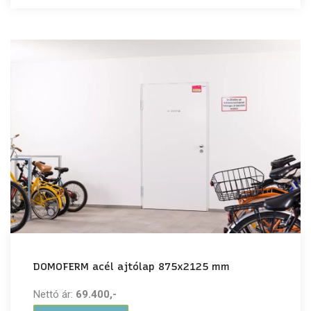
DOMOFERM acél ajtólap 875x2125 mm
Nettó ár:
69.400,-