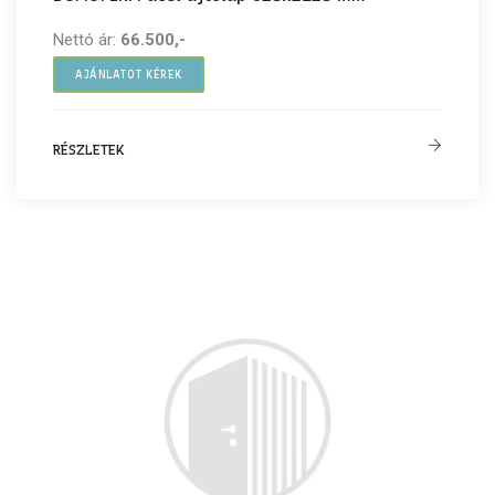
Nettó ár:
66.500,-
AJÁNLATOT KÉREK
RÉSZLETEK