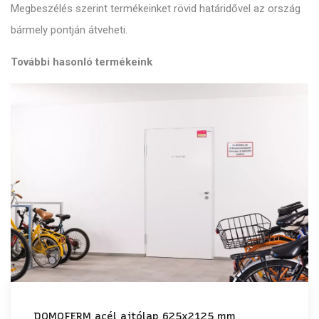
Megbeszélés szerint termékeinket rövid határidővel az ország
bármely pontján átveheti.
További hasonló termékeink
DOMOFERM acél ajtólap 625x2125 mm