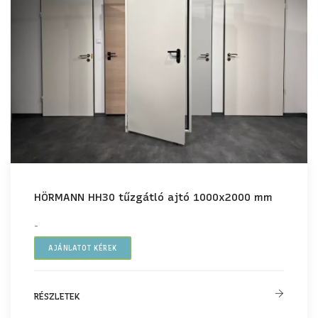
HÖRMANN HH30 tűzgátló ajtó 1000x2000 mm
-
AJÁNLATOT KÉREK
RÉSZLETEK