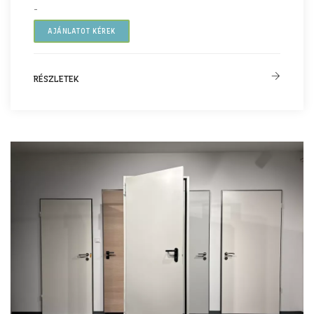
-
AJÁNLATOT KÉREK
RÉSZLETEK