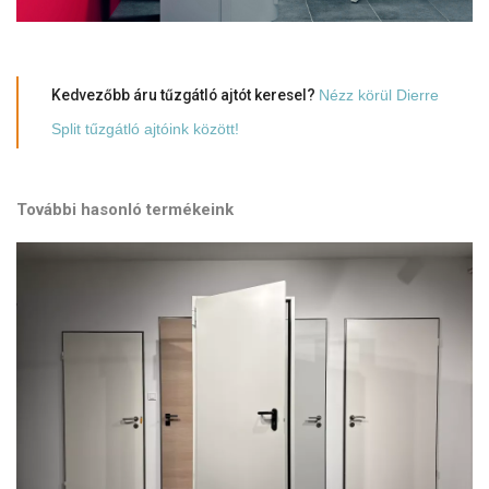
Kedvezőbb áru tűzgátló ajtót keresel?
Nézz körül Dierre
Split tűzgátló ajtóink között!
További hasonló termékeink