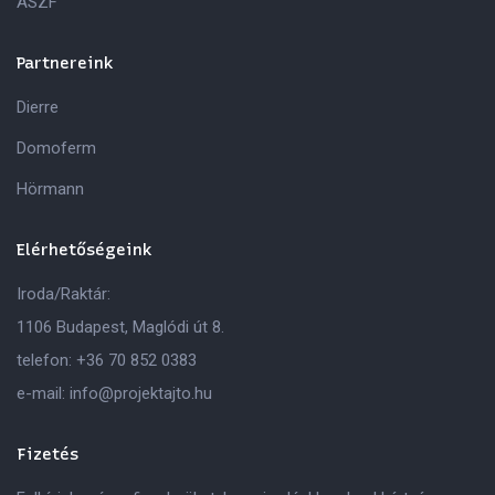
ÁSZF
Partnereink
Dierre
Domoferm
Hörmann
Elérhetőségeink
Iroda/Raktár:
1106 Budapest, Maglódi út 8.
telefon:
+36 70 852 0383
e-mail:
info@projektajto.hu
Fizetés