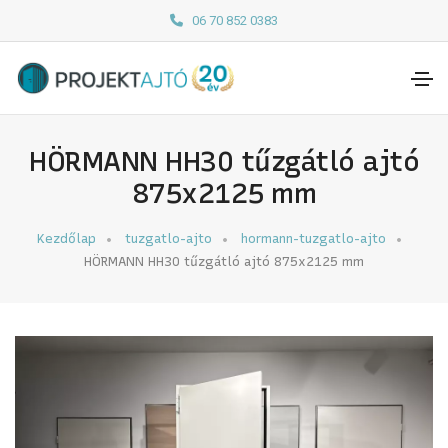
06 70 852 0383
HÖRMANN HH30 tűzgátló ajtó
875x2125 mm
Kezdőlap
tuzgatlo-ajto
hormann-tuzgatlo-ajto
HÖRMANN HH30 tűzgátló ajtó 875x2125 mm