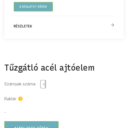
AJÁNLATOT KÉREK
RÉSZLETEK
Tűzgátló acél ajtóelem
Szárnyak száma:
Raktár:
-