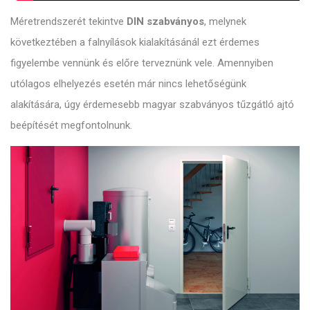
Méretrendszerét tekintve
DIN szabványos
, melynek
következtében a falnyílások kialakításánál ezt érdemes
figyelembe vennünk és előre terveznünk vele. Amennyiben
utólagos elhelyezés esetén már nincs lehetőségünk
alakítására, úgy érdemesebb magyar szabványos tűzgátló ajtó
beépítését megfontolnunk.