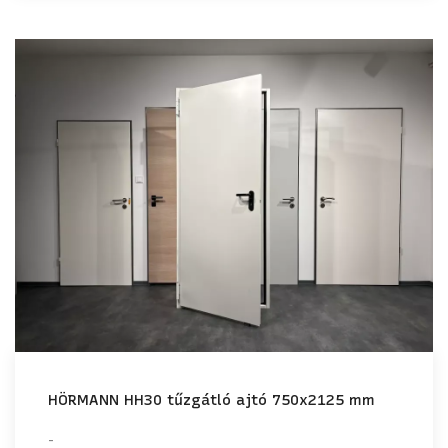
HÖRMANN HH30 tűzgátló ajtó 750x2125 mm
-