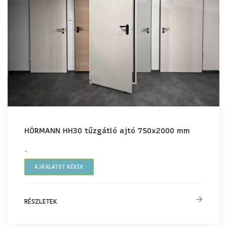
HÖRMANN HH30 tűzgátló ajtó 750x2000 mm
-
AJÁNLATOT KÉREK
RÉSZLETEK