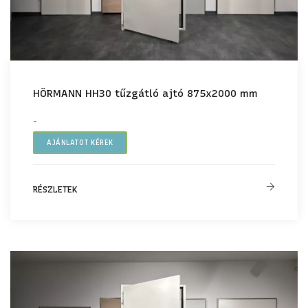
HÖRMANN HH30 tűzgátló ajtó 875x2000 mm
-
AJÁNLATOT KÉREK
RÉSZLETEK