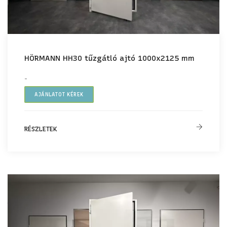
HÖRMANN HH30 tűzgátló ajtó 1000x2125 mm
-
AJÁNLATOT KÉREK
RÉSZLETEK