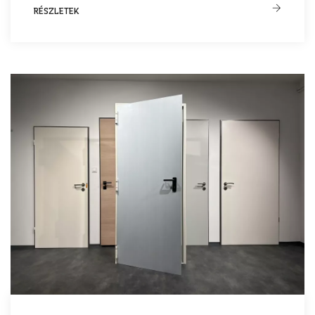
RÉSZLETEK