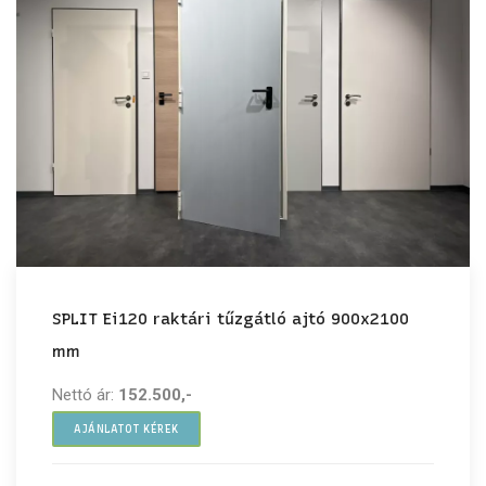
SPLIT Ei120 raktári tűzgátló ajtó 900x2100
mm
Nettó ár:
152.500,-
AJÁNLATOT KÉREK