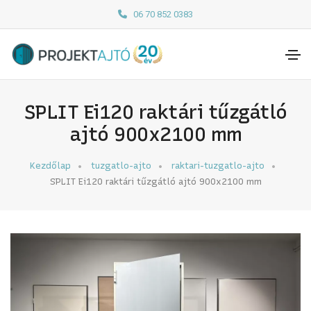
06 70 852 0383
SPLIT Ei120 raktári tűzgátló
ajtó 900x2100 mm
Kezdőlap
tuzgatlo-ajto
raktari-tuzgatlo-ajto
SPLIT Ei120 raktári tűzgátló ajtó 900x2100 mm