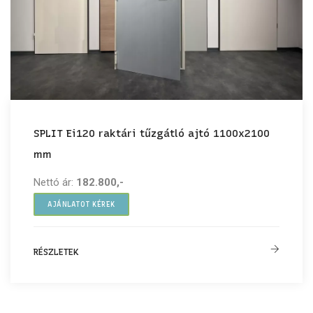
SPLIT Ei120 raktári tűzgátló ajtó 1100x2100
mm
Nettó ár:
182.800,-
AJÁNLATOT KÉREK
RÉSZLETEK