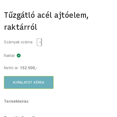
Tűzgátló acél ajtóelem,
raktárról
Szárnyak száma:
Raktár:
Nettó ár:
152.500,-
AJÁNLATOT KÉREK
Termékleírás: