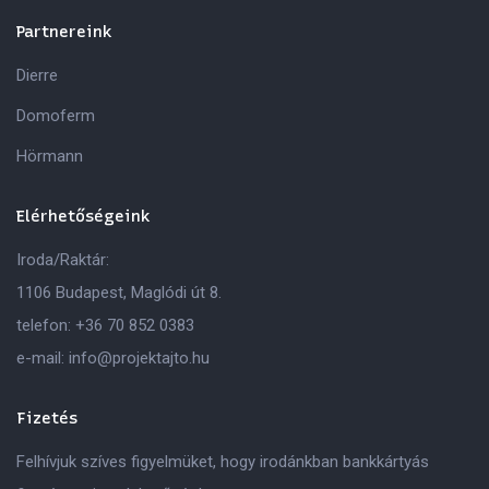
Partnereink
Dierre
Domoferm
Hörmann
Elérhetőségeink
Iroda/Raktár:
1106 Budapest, Maglódi út 8.
telefon:
+36 70 852 0383
e-mail:
info@projektajto.hu
Fizetés
Felhívjuk szíves figyelmüket, hogy irodánkban bankkártyás