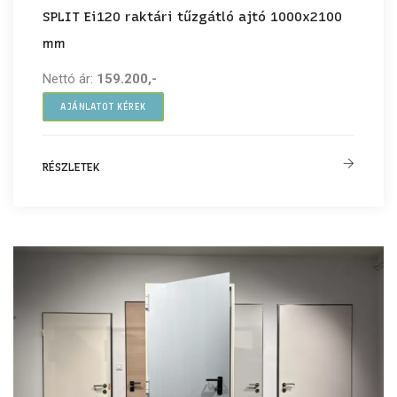
SPLIT Ei120 raktári tűzgátló ajtó 1000x2100
mm
Nettó ár:
159.200,-
AJÁNLATOT KÉREK
RÉSZLETEK