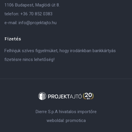
1106 Budapest, Maglódi út 8.
telefon:
+36 70 852 0383
e-mail:
info@projektajto.hu
Fizetés
Felhívjuk szíves figyelmüket, hogy irodánkban bankkártyás
fizetésre nincs lehetőség!
Dierre S.p.A hivatalos importőre
weboldal:
promotica