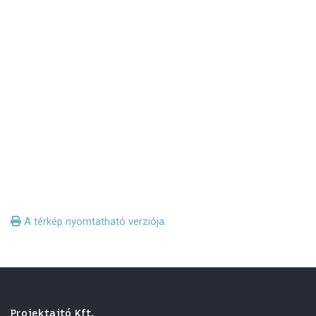
A térkép nyomtatható verziója.
Projektajtó Kft.