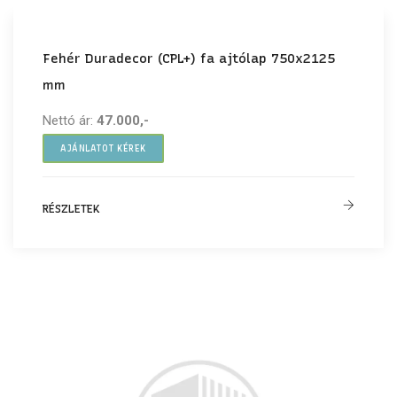
Fehér Duradecor (CPL+) fa ajtólap 750x2125
mm
Nettó ár:
47.000,-
AJÁNLATOT KÉREK
RÉSZLETEK