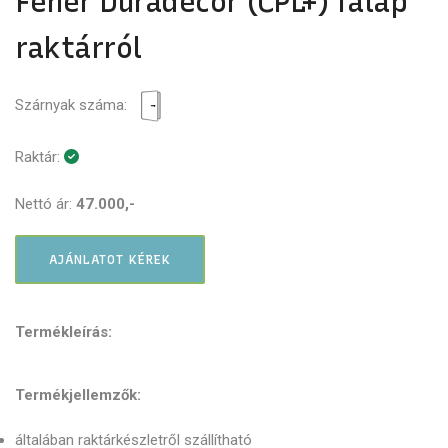
Fehér Duradecor (CPL+) falap
raktárról
Szárnyak száma:
Raktár:
Nettó ár:
47.000,-
AJÁNLATOT KÉREK
Termékleírás:
Termékjellemzők:
általában raktárkészletről szállítható