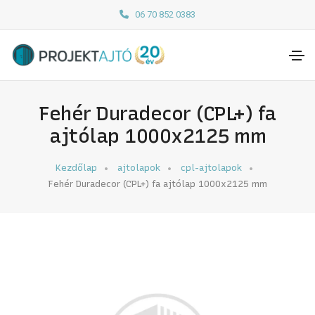
06 70 852 0383
Fehér Duradecor (CPL+) fa
ajtólap 1000x2125 mm
Kezdőlap
ajtolapok
cpl-ajtolapok
Fehér Duradecor (CPL+) fa ajtólap 1000x2125 mm