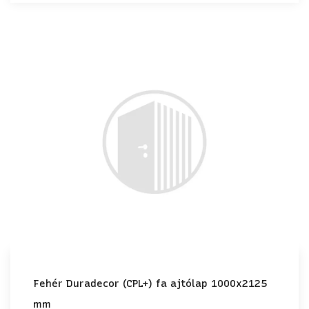
Fehér Duradecor (CPL+) fa ajtólap 1000x2125
mm