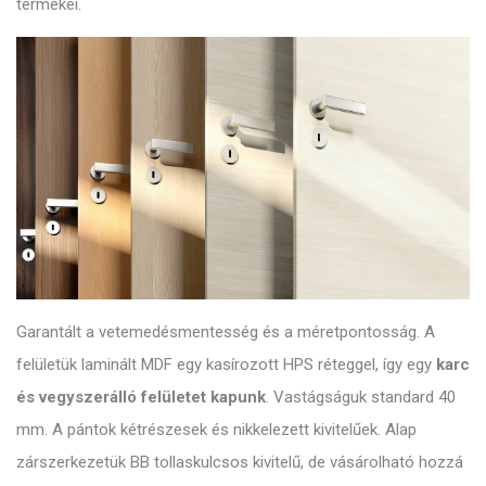
termékei.
Garantált a vetemedésmentesség és a méretpontosság. A
felületük laminált MDF egy kasírozott HPS réteggel, így egy
karc
és vegyszerálló felületet kapunk
. Vastágságuk standard 40
mm. A pántok kétrészesek és nikkelezett kivitelűek. Alap
zárszerkezetük BB tollaskulcsos kivitelű, de vásárolható hozzá