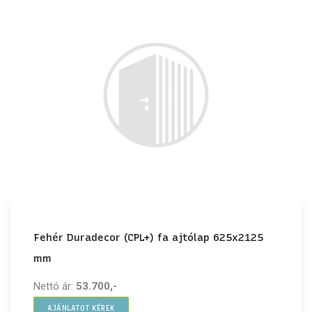
Fehér Duradecor (CPL+) fa ajtólap 625x2125
mm
Nettó ár:
53.700,-
AJÁNLATOT KÉREK