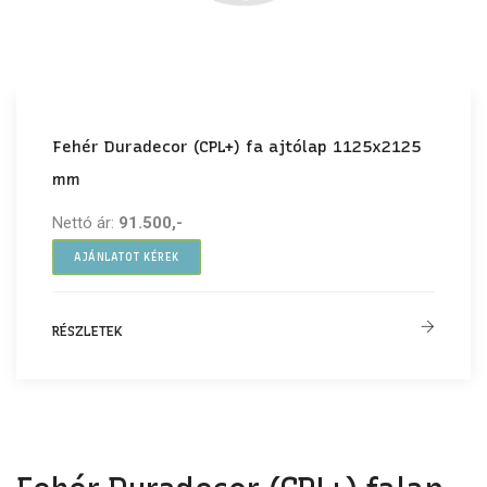
Fehér Duradecor (CPL+) fa ajtólap 1125x2125
mm
Nettó ár:
91.500,-
AJÁNLATOT KÉREK
RÉSZLETEK