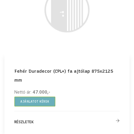
Fehér Duradecor (CPL+) fa ajtólap 875x2125
mm
Nettó ár:
47.000,-
AJÁNLATOT KÉREK
RÉSZLETEK