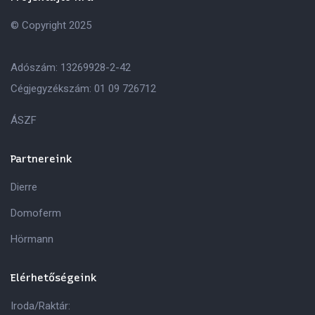
© Copyright 2025
Adószám: 13269928-2-42
Cégjegyzékszám: 01 09 726712
ÁSZF
Partnereink
Dierre
Domoferm
Hörmann
Elérhetőségeink
Iroda/Raktár: