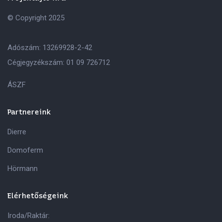
© Copyright 2025
Adószám: 13269928-2-42
Cégjegyzékszám: 01 09 726712
ÁSZF
Partnereink
Dierre
Domoferm
Hörmann
Elérhetőségeink
Iroda/Raktár: