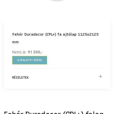
Fehér Duradecor (CPL+) fa ajtólap 1125x2125
mm
Nettó ár:
91.500,-
AJÁNLATOT KÉREK
RÉSZLETEK