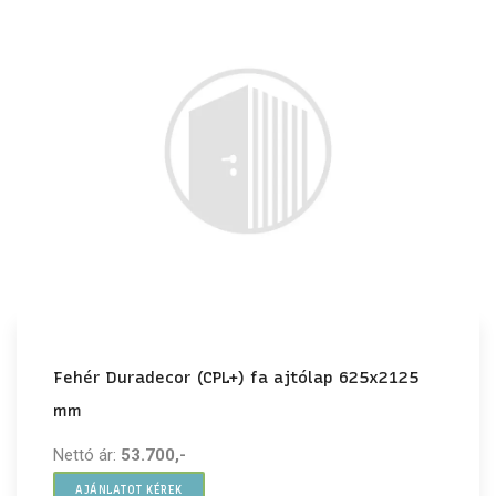
Fehér Duradecor (CPL+) fa ajtólap 625x2125
mm
Nettó ár:
53.700,-
AJÁNLATOT KÉREK