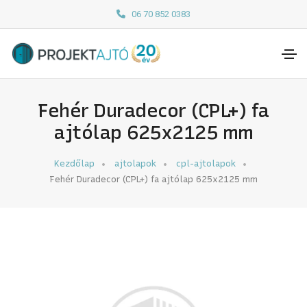
06 70 852 0383
Fehér Duradecor (CPL+) fa
ajtólap 625x2125 mm
Kezdőlap
ajtolapok
cpl-ajtolapok
Fehér Duradecor (CPL+) fa ajtólap 625x2125 mm