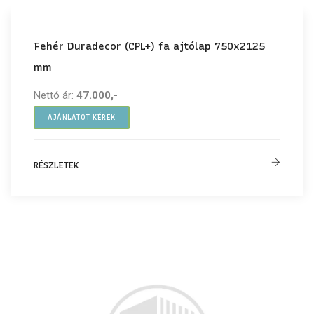
Fehér Duradecor (CPL+) fa ajtólap 750x2125
mm
Nettó ár:
47.000,-
AJÁNLATOT KÉREK
RÉSZLETEK