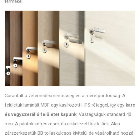
termékei.
Garantált a vetemedésmentesség és a méretpontosság. A
felületük laminált MDF egy kasírozott HPS réteggel, így egy
karc
és vegyszerálló felületet kapunk
. Vastágságuk standard 40
mm. A pántok kétrészesek és nikkelezett kivitelűek. Alap
zárszerkezetük BB tollaskulcsos kivitelű, de vásárolható hozzá