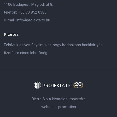
1106 Budapest, Maglódi út 8.
telefon:
+36 70 852 0383
e-mail:
info@projektajto.hu
Fizetés
Felhívjuk szíves figyelmüket, hogy irodánkban bankkártyás
fizetésre nincs lehetőség!
Dierre S.p.A hivatalos importőre
weboldal:
promotica