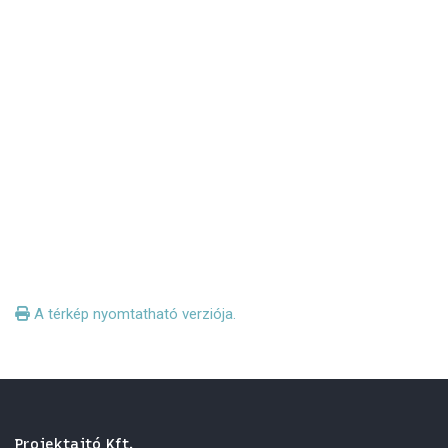
A térkép nyomtatható verziója.
Projektajtó Kft.