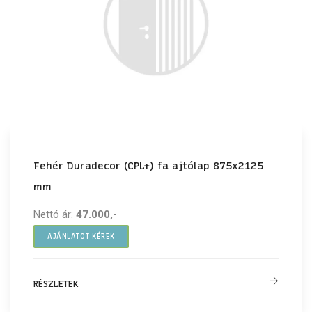
Fehér Duradecor (CPL+) fa ajtólap 875x2125
mm
Nettó ár:
47.000,-
AJÁNLATOT KÉREK
RÉSZLETEK