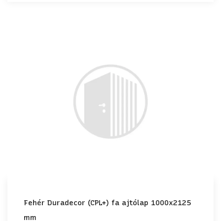
Fehér Duradecor (CPL+) fa ajtólap 1000x2125
mm