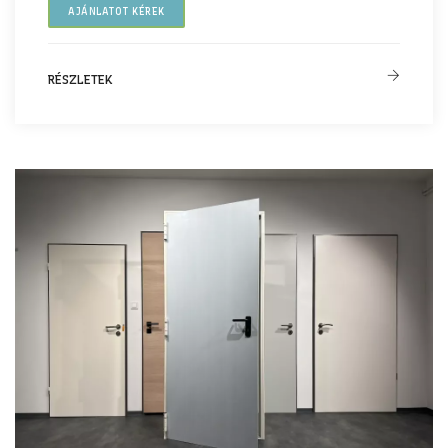
AJÁNLATOT KÉREK
RÉSZLETEK