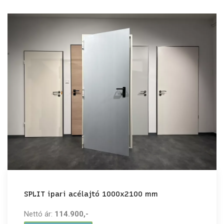
SPLIT ipari acélajtó 1000x2100 mm
Nettó ár:
114.900,-