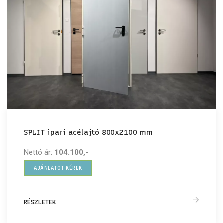
SPLIT ipari acélajtó 800x2100 mm
Nettó ár:
104.100,-
AJÁNLATOT KÉREK
RÉSZLETEK