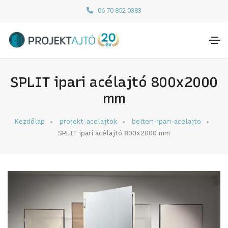
06 70 852 0383
SPLIT ipari acélajtó 800x2000
mm
Kezdőlap
projekt-acelajtok
belteri-ipari-acelajto
SPLIT ipari acélajtó 800x2000 mm