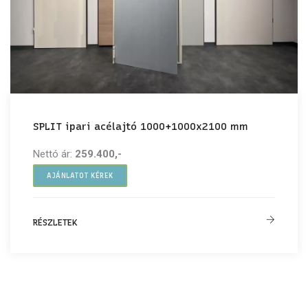
SPLIT ipari acélajtó 1000+1000x2100 mm
Nettó ár:
259.400,-
AJÁNLATOT KÉREK
RÉSZLETEK