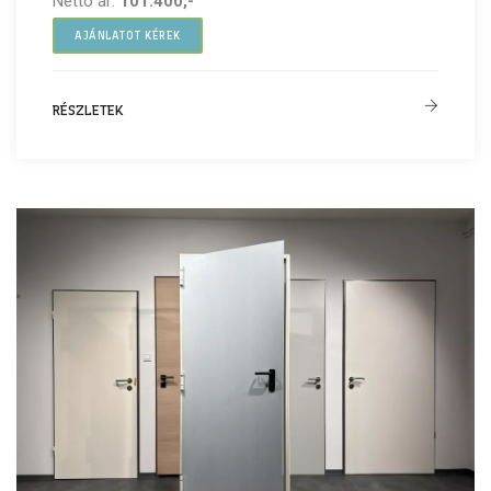
Nettó ár:
101.400,-
AJÁNLATOT KÉREK
RÉSZLETEK