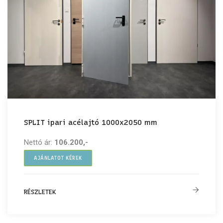
SPLIT ipari acélajtó 1000x2050 mm
Nettó ár:
106.200,-
AJÁNLATOT KÉREK
RÉSZLETEK