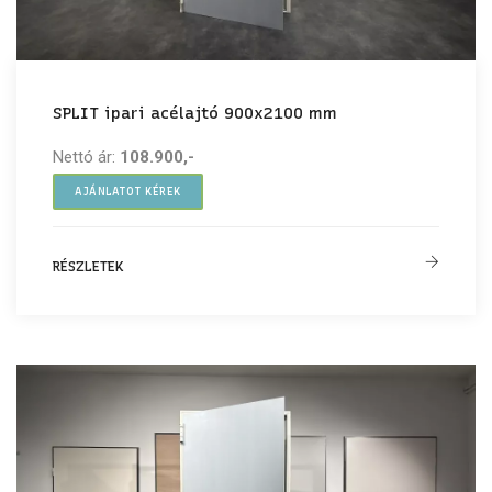
SPLIT ipari acélajtó 900x2100 mm
Nettó ár:
108.900,-
AJÁNLATOT KÉREK
RÉSZLETEK