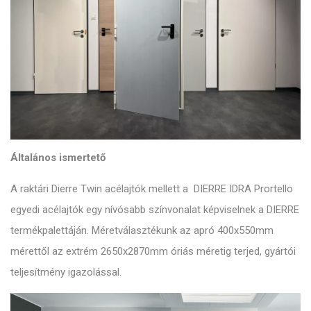
Általános ismertető
A raktári Dierre Twin acélajtók mellett a DIERRE IDRA Prortello
egyedi acélajtók egy nívósabb színvonalat képviselnek a DIERRE
termékpalettáján. Méretválasztékunk az apró 400x550mm
mérettől az extrém 2650x2870mm óriás méretig terjed, gyártói
teljesítmény igazolással.