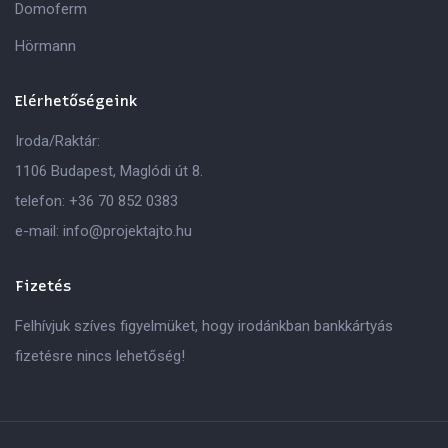
Domoferm
Hörmann
Elérhetőségeink
Iroda/Raktár:
1106 Budapest, Maglódi út 8.
telefon:
+36 70 852 0383
e-mail:
info@projektajto.hu
Fizetés
Felhívjuk szíves figyelmüket, hogy irodánkban bankkártyás
fizetésre nincs lehetőség!