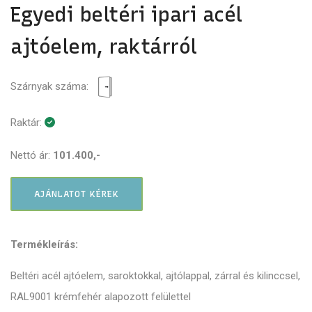
Egyedi beltéri ipari acél
ajtóelem, raktárról
Szárnyak száma:
Raktár:
Nettó ár:
101.400,-
AJÁNLATOT KÉREK
Termékleírás:
Beltéri acél ajtóelem, saroktokkal, ajtólappal, zárral és kilinccsel,
RAL9001 krémfehér alapozott felülettel