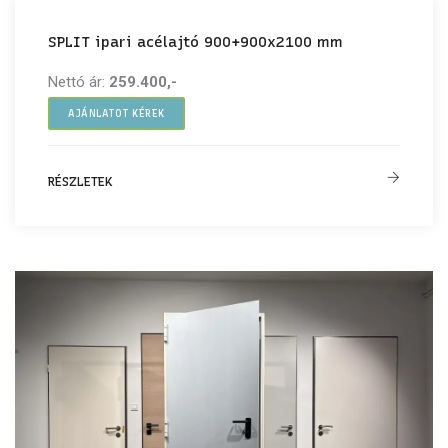
SPLIT ipari acélajtó 900+900x2100 mm
Nettó ár:
259.400,-
AJÁNLATOT KÉREK
RÉSZLETEK