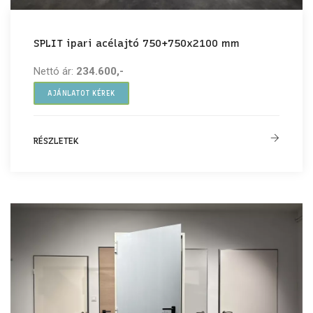
SPLIT ipari acélajtó 750+750x2100 mm
Nettó ár:
234.600,-
AJÁNLATOT KÉREK
RÉSZLETEK