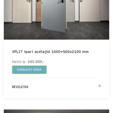
SPLIT ipari acélajtó 1000+500x2100 mm
Nettó ár:
245.000,-
AJÁNLATOT KÉREK
RÉSZLETEK