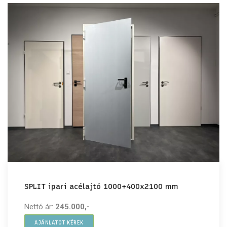
SPLIT ipari acélajtó 1000+400x2100 mm
Nettó ár:
245.000,-
AJÁNLATOT KÉREK