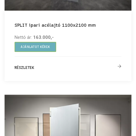
SPLIT ipari acélajtó 1100x2100 mm
Nettó ár:
163.000,-
AJÁNLATOT KÉREK
RÉSZLETEK