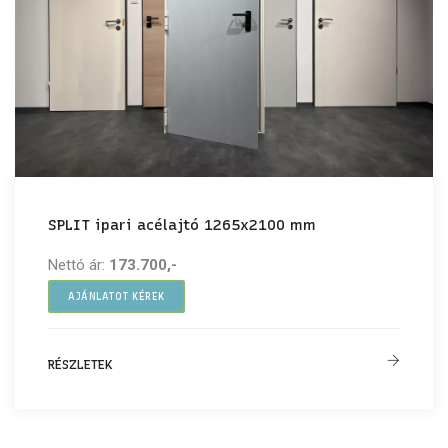
SPLIT ipari acélajtó 1265x2100 mm
Nettó ár:
173.700,-
AJÁNLATOT KÉREK
RÉSZLETEK