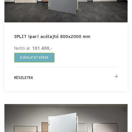
SPLIT ipari acélajtó 800x2000 mm
Nettó ár:
101.400,-
AJÁNLATOT KÉREK
RÉSZLETEK