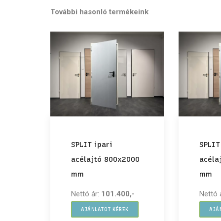
További hasonló termékeink
SPLIT ipari
SPLIT
acélajtó 800x2000
acéla
mm
mm
Nettó ár:
101.400,-
Nettó 
AJÁNLATOT KÉREK
AJÁ