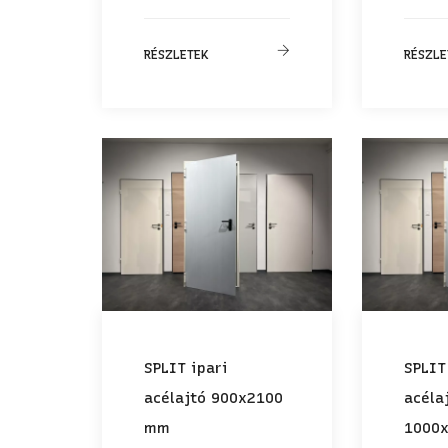
RÉSZLETEK
RÉSZLE
SPLIT ipari
SPLIT
acélajtó 900x2100
acéla
mm
1000