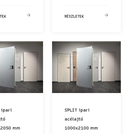
TEK
RÉSZLETEK
 ipari
SPLIT ipari
jtó
acélajtó
x2050 mm
1000x2100 mm