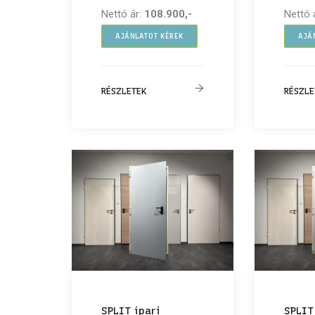
Nettó ár:
108.900,-
Nettó 
AJÁNLATOT KÉREK
AJÁ
RÉSZLETEK
RÉSZLE
SPLIT ipari
SPLIT