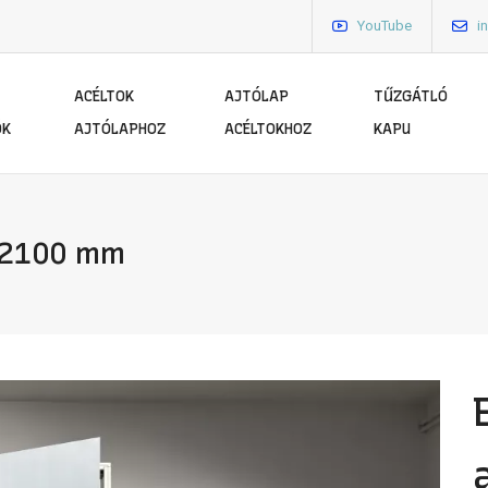
YouTube
i
ACÉLTOK
AJTÓLAP
TŰZGÁTLÓ
ÓK
AJTÓLAPHOZ
ACÉLTOKHOZ
KAPU
x2100 mm