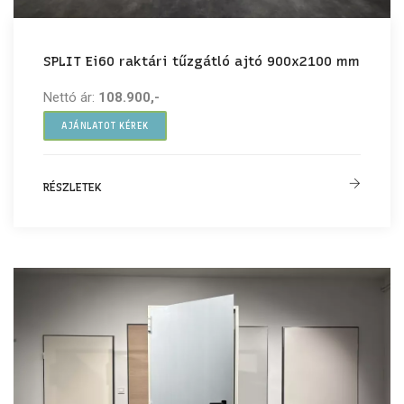
SPLIT Ei60 raktári tűzgátló ajtó 900x2100 mm
Nettó ár:
108.900,-
AJÁNLATOT KÉREK
RÉSZLETEK