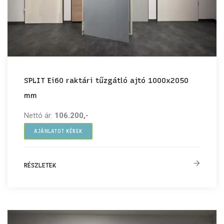
SPLIT Ei60 raktári tűzgátló ajtó 1000x2050
mm
Nettó ár:
106.200,-
AJÁNLATOT KÉREK
RÉSZLETEK