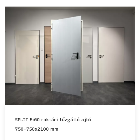
SPLIT Ei60 raktári tűzgátló ajtó
750+750x2100 mm