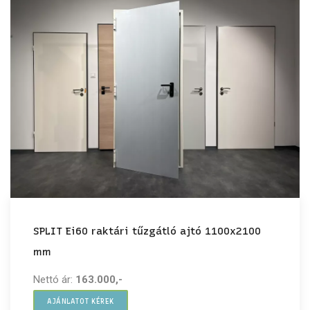
SPLIT Ei60 raktári tűzgátló ajtó 1100x2100
mm
Nettó ár:
163.000,-
AJÁNLATOT KÉREK