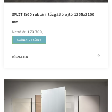
SPLIT Ei60 raktári tűzgátló ajtó 1265x2100
mm
Nettó ár:
173.700,-
AJÁNLATOT KÉREK
RÉSZLETEK