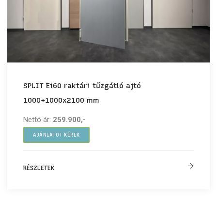
SPLIT Ei60 raktári tűzgátló ajtó
1000+1000x2100 mm
Nettó ár:
259.900,-
AJÁNLATOT KÉREK
RÉSZLETEK