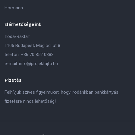
Hörmann
Elérhetőségeink
Iroda/Raktár:
1106 Budapest, Maglódi út 8.
telefon:
+36 70 852 0383
e-mail:
info@projektajto.hu
Fizetés
Felhívjuk szíves figyelmüket, hogy irodánkban bankkártyás
fizetésre nincs lehetőség!