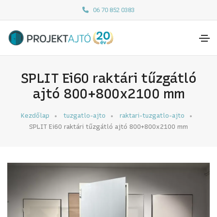
06 70 852 0383
SPLIT Ei60 raktári tűzgátló
ajtó 800+800x2100 mm
Kezdőlap
tuzgatlo-ajto
raktari-tuzgatlo-ajto
SPLIT Ei60 raktári tűzgátló ajtó 800+800x2100 mm