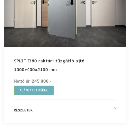
SPLIT Ei60 raktári tűzgátló ajtó
1000+400x2100 mm
Nettó ár:
245.000,-
AJÁNLATOT KÉREK
RÉSZLETEK