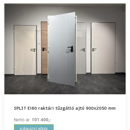
SPLIT Ei60 raktári tűzgátló ajtó 900x2050 mm
Nettó ár:
101.400,-
AJÁNLATOT KÉREK