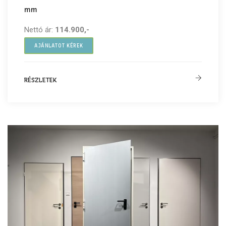
mm
Nettó ár:
114.900,-
AJÁNLATOT KÉREK
RÉSZLETEK