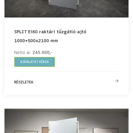
SPLIT Ei60 raktári tűzgátló ajtó
1000+500x2100 mm
Nettó ár:
245.000,-
AJÁNLATOT KÉREK
RÉSZLETEK