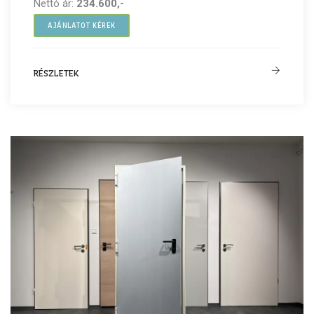
Nettó ár:
234.600,-
AJÁNLATOT KÉREK
RÉSZLETEK