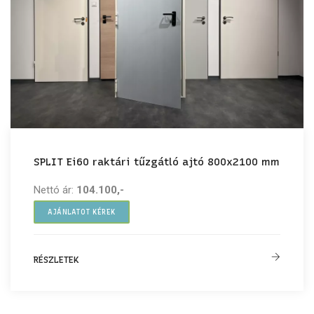
SPLIT Ei60 raktári tűzgátló ajtó 800x2100 mm
Nettó ár:
104.100,-
AJÁNLATOT KÉREK
RÉSZLETEK