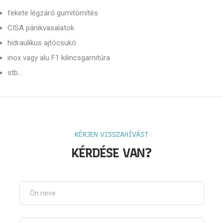
fekete légzáró gumitömítés
CISA pánikvasalatok
hidraulikus ajtócsukó
inox vagy alu F1 kilincsgarnitúra
stb...
KÉRJEN VISSZAHÍVÁST
KÉRDÉSE VAN?