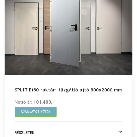
SPLIT Ei60 raktári tűzgátló ajtó 800x2000 mm
Nettó ár:
101.400,-
AJÁNLATOT KÉREK
RÉSZLETEK