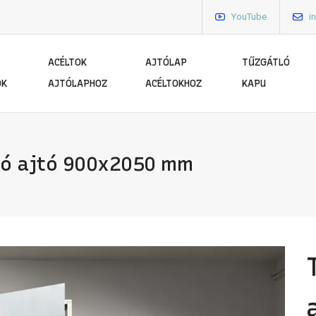
YouTube
i
ACÉLTOK
AJTÓLAP
TŰZGÁTLÓ
ÓK
AJTÓLAPHOZ
ACÉLTOKHOZ
KAPU
tló ajtó 900x2050 mm