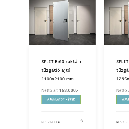
SPLIT Ei60 raktári
SPLIT
tűzgátló ajtó
tűzgá
1100x2100 mm
1265
Nettó ár:
163.000,-
Nettó 
AJÁNLATOT KÉREK
AJÁ
RÉSZLETEK
RÉSZLE